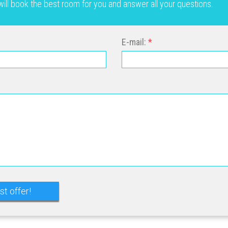
will book the best room for you and answer all your questions.
E-mail: