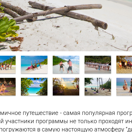
амичное путешествие - самая популярная прог
дней участники программы не только проходят
и погружаются в самую настоящую атмосферу “