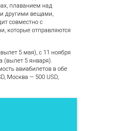
вах, плаванием над
и другими вещами,
дит совместно с
и, которые отправляются
(вылет 5 мая), с 11 ноября
а (вылет 5 января).
мость авиабилетов в обе
D, Москва — 500 USD,