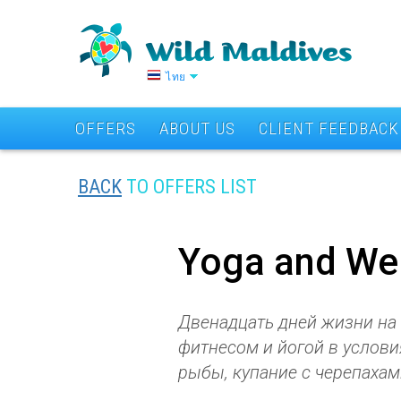
ไทย
OFFERS
ABOUT US
CLIENT FEEDBACK
BACK
TO OFFERS LIST
Yoga and We
Двенадцать дней жизни на
фитнесом и йогой в услови
рыбы, купание с черепахам