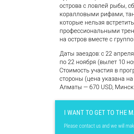
острова с ловлей рыбы, с
коралловыми рифами, та
которые нельзя встретить
профессиональными трене
на остров вместе с группо
Даты заездов: с 22 апреля
по 22 ноября (вылет 10 но
Стоимость участия в прог
стороны (цена указана на
Алматы — 670 USD, Минск 
I WANT TO GET TO THE 
Please contact us and we will mak